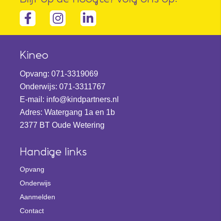
Facebook-
Instagram
linkedin-
f
in
Kineo
Opvang:
071-3319069
Onderwijs:
071-3311767
E-mail:
info@kindpartners.nl
Adres: Watergang 1a en 1b
2377 BT Oude Wetering
Handige links
Opvang
Onderwijs
Aanmelden
Contact