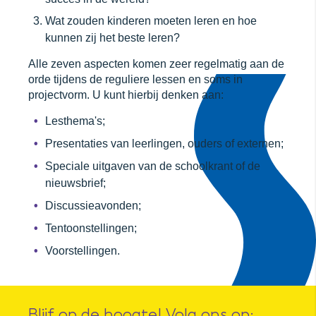
Wat zouden kinderen moeten leren en hoe
kunnen zij het beste leren?
Alle zeven aspecten komen zeer regelmatig aan de
orde tijdens de reguliere lessen en soms in
projectvorm. U kunt hierbij denken aan:
Lesthema's;
Presentaties van leerlingen, ouders of externen;
Speciale uitgaven van de schoolkrant of de
nieuwsbrief;
Discussieavonden;
Tentoonstellingen;
Voorstellingen.
Blijf op de hoogte! Volg ons op: