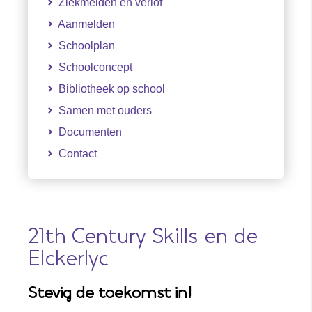
Ziekmelden en verlof
Aanmelden
Schoolplan
Schoolconcept
Bibliotheek op school
Samen met ouders
Documenten
Contact
21th Century Skills en de
Elckerlyc
Stevig de toekomst in!