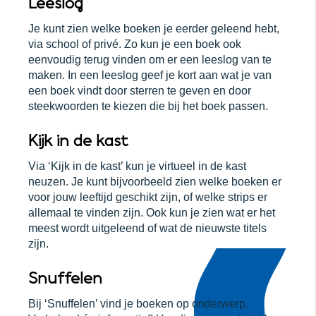
Leeslog
Je kunt zien welke boeken je eerder geleend hebt,
via school of privé. Zo kun je een boek ook
eenvoudig terug vinden om er een leeslog van te
maken. In een leeslog geef je kort aan wat je van
een boek vindt door sterren te geven en door
steekwoorden te kiezen die bij het boek passen.
Kijk in de kast
Via ‘Kijk in de kast’ kun je virtueel in de kast
neuzen. Je kunt bijvoorbeeld zien welke boeken er
voor jouw leeftijd geschikt zijn, of welke strips er
allemaal te vinden zijn. Ook kun je zien wat er het
meest wordt uitgeleend of wat de nieuwste titels
zijn.
Snuffelen
Bij ‘Snuffelen’ vind je boeken op onderwerp.