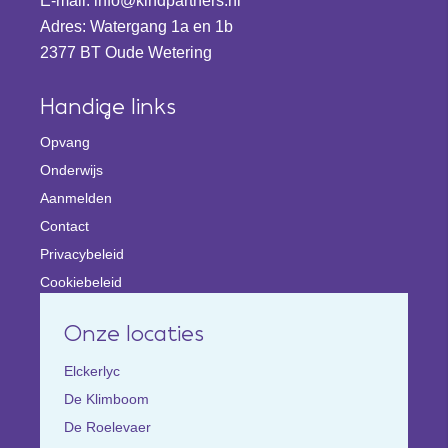
E-mail:
info@kindpartners.nl
Adres: Watergang 1a en 1b
2377 BT Oude Wetering
Handige links
Opvang
Onderwijs
Aanmelden
Contact
Privacybeleid
Cookiebeleid
Onze locaties
Elckerlyc
De Klimboom
De Roelevaer