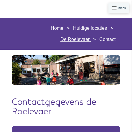
Navig
Home
Huidige locaties
De Roelevaer
Contact
Contactgegevens de
Roelevaer