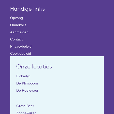
Handige links
Opvang
Onderwijs
Aanmelden
Contact
Privacybeleid
Cookiebeleid
Onze locaties
Elckerlyc
De Klimboom
De Roelevaer
Grote Beer
Zonnewijzer